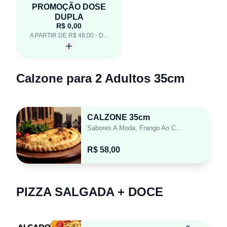
PROMOÇÃO DOSE
DUPLA
R$ 0,00
A PARTIR DE R$ 48,00 - D...
Calzone para 2 Adultos 35cm
CALZONE 35cm
Sabores A Moda, Frango Ao Catupiry, Presunto, Napolitana E Sardinha
R$ 58,00
PIZZA SALGADA + DOCE