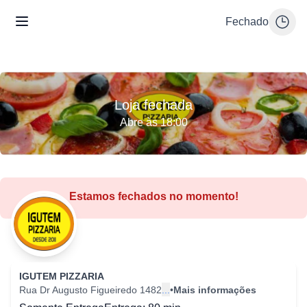
Fechado
Loja fechada
Abre às 18:00
Estamos fechados no momento!
IGUTEM PIZZARIA
Rua Dr Augusto Figueiredo 1482
...
•
Mais informações