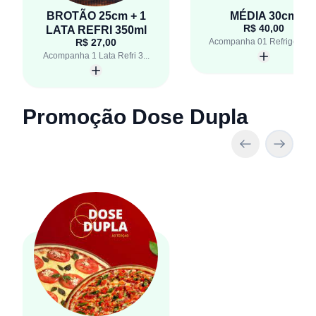
BROTÃO 25cm + 1
MÉDIA 30cm
R$ 40,00
LATA REFRI 350ml
R$ 27,00
Acompanha 01 Refrigerant..
Acompanha 1 Lata Refri 3...
Promoção Dose Dupla