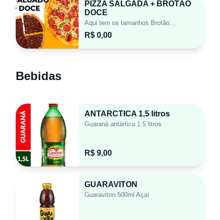
PIZZA SALGADA + BROTÃO
DOCE
Aqui tem os tamanhos Brotão 25cm, Média 30cm, Família 35cm, Gigante 40cm e Macaranã 45cm.
R$ 0,00
Bebidas
ANTARCTICA 1,5 litros
Guaraná antártica 1,5 litros
R$ 9,00
GUARAVITON
Guaraviton 500ml Açaí